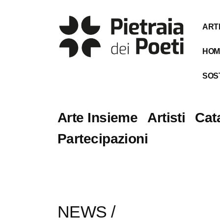
ART
HOM
SOST
Arte Insieme
Artisti
Cat
Partecipazioni
NEWS
/