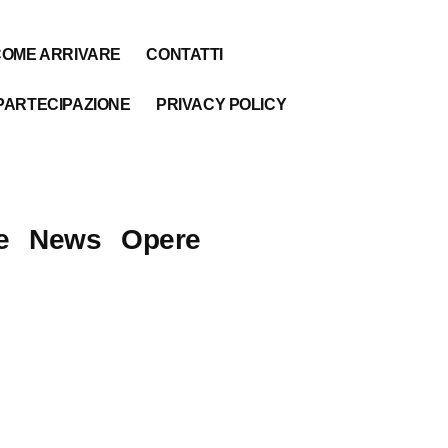
COME ARRIVARE
CONTATTI
PARTECIPAZIONE
PRIVACY POLICY
e
News
Opere