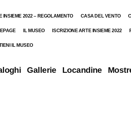
E INSIEME 2022 – REGOLAMENTO
CASA DEL VENTO
EPAGE
IL MUSEO
ISCRIZIONE ARTE INSIEME 2022
IENI IL MUSEO
aloghi
Gallerie
Locandine
Mostr