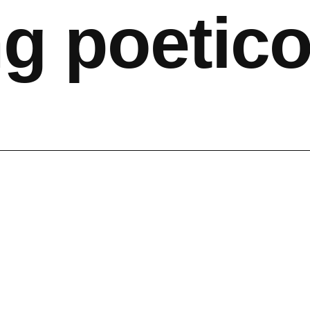
g poetic