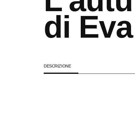
L’aut
di Eva
DESCRIZIONE