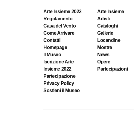
Arte Insieme 2022 –
Arte Insieme
Regolamento
Artisti
Casa del Vento
Cataloghi
Come Arrivare
Gallerie
Contatti
Locandine
Homepage
Mostre
Il Museo
News
Iscrizione Arte
Opere
Insieme 2022
Partecipazioni
Partecipazione
Privacy Policy
Sostieni il Museo