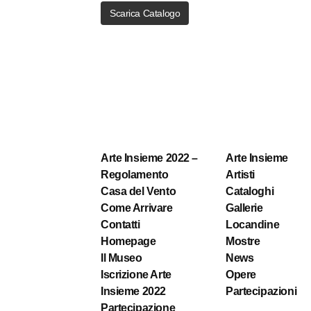
Scarica Catalogo
Arte Insieme 2022 –
Arte Insieme
Regolamento
Artisti
Casa del Vento
Cataloghi
Come Arrivare
Gallerie
Contatti
Locandine
Homepage
Mostre
Il Museo
News
Iscrizione Arte
Opere
Insieme 2022
Partecipazioni
Partecipazione