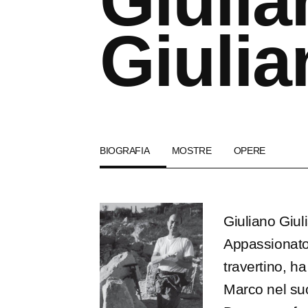
Giulia
Giulia
BIOGRAFIA
MOSTRE
OPERE
Giuliano Giuli
Appassionato d
travertino, h
Marco nel suo 