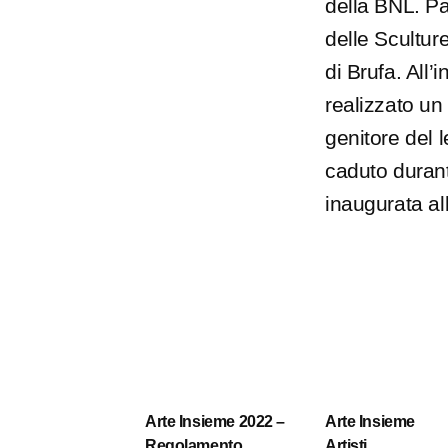
della BNL. Pa
delle Scultur
di Brufa. All’
realizzato u
genitore del 
caduto durant
inaugurata al
Arte Insieme 2022 –
Arte Insieme
Regolamento
Artisti