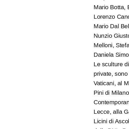
Mario Botta, 
Lorenzo Cano
Mario Dal Bel
Nunzio Giusto
Melloni, Stef
Daniela Simo
Le sculture d
private, sono
Vaticani, al 
Pini di Milano
Contemporane
Lecce, alla G
Licini di Asc