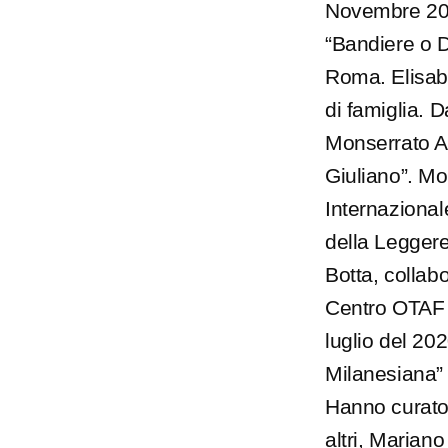
Novembre 201
“Bandiere o D
Roma. Elisabe
di famiglia. 
Monserrato Ar
Giuliano”. M
Internazional
della Leggere
Botta, collabo
Centro OTAF 
luglio del 20
Milanesiana” 
Hanno curato 
altri, Marian