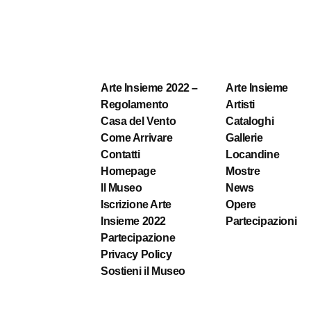
Arte Insieme 2022 –
Arte Insieme
Regolamento
Artisti
Casa del Vento
Cataloghi
Come Arrivare
Gallerie
Contatti
Locandine
Homepage
Mostre
Il Museo
News
Iscrizione Arte
Opere
Insieme 2022
Partecipazioni
Partecipazione
Privacy Policy
Sostieni il Museo