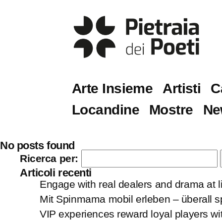
Arte Insieme
Artisti
C
Locandine
Mostre
Ne
No posts found
Ricerca per:
Articoli recenti
Engage with real dealers and drama at l
Mit Spinmama mobil erleben – überall 
VIP experiences reward loyal players wit