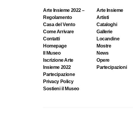
Arte Insieme 2022 –
Arte Insieme
Regolamento
Artisti
Casa del Vento
Cataloghi
Come Arrivare
Gallerie
Contatti
Locandine
Homepage
Mostre
Il Museo
News
Iscrizione Arte
Opere
Insieme 2022
Partecipazioni
Partecipazione
Privacy Policy
Sostieni il Museo